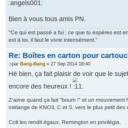
Bien à vous tous amis PN.
"Ce qui est passé a fui ; ce que tu espères est e
est à toi, il faut le vivre intensément."
Re: Boîtes en carton pour cartou
par
Bang-Bang
» 27 Sep 2014 18:40
Hé bien, ça fait plaisir de voir que le suje
encore des heureux !
Z'aime quand ça fait "boum !" et un mouvement hé
mélange de KNO3, C et S, vers le plus petit des 
Colt les rendit égaux, Remington en privilégia.