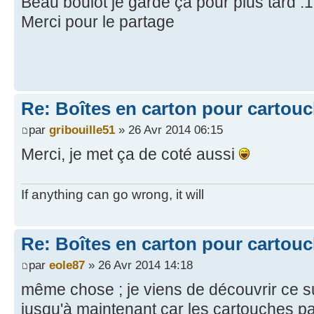
Beau boulot je garde ça pour plus tard
Merci pour le partage
Re: Boîtes en carton pour cartou
par
gribouille51
» 26 Avr 2014 06:15
Merci, je met ça de coté aussi
If anything can go wrong, it will
Re: Boîtes en carton pour cartou
par
eole87
» 26 Avr 2014 14:18
même chose ; je viens de découvrir ce su
jusqu'à maintenant car les cartouches pa