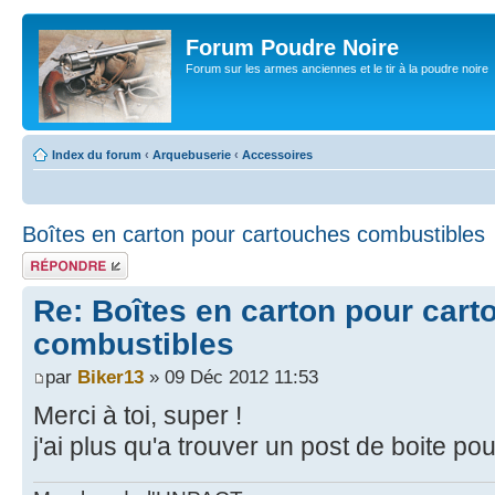
Forum Poudre Noire
Forum sur les armes anciennes et le tir à la poudre noire
Index du forum
‹
Arquebuserie
‹
Accessoires
Boîtes en carton pour cartouches combustibles
Répondre
Re: Boîtes en carton pour car
combustibles
par
Biker13
» 09 Déc 2012 11:53
Merci à toi, super !
j'ai plus qu'a trouver un post de boite p