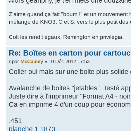
Alors geanphy, je t'en mets une douzain
Z'aime quand ça fait "boum !" et un mouvement hé
mélange de KNO3, C et S, vers le plus petit des 
Colt les rendit égaux, Remington en privilégia.
Re: Boîtes en carton pour cartou
par
McCauley
» 10 Déc 2012 17:53
Coller oui mais sur une boite plus solid
Avalanche de boites "jetables". Testé ap
Juste dire à l'imprimeur "Format A4 - noir
Ca en imprime 4 d'un coup pour économi
.451
planche 1 1870