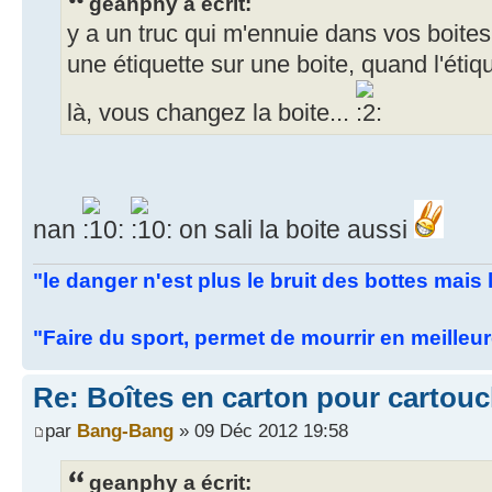
geanphy a écrit:
y a un truc qui m'ennuie dans vos boites
une étiquette sur une boite, quand l'étiq
là, vous changez la boite...
nan
on sali la boite aussi
"le danger n'est plus le bruit des bottes mai
"Faire du sport, permet de mourrir en meilleu
Re: Boîtes en carton pour cartou
par
Bang-Bang
» 09 Déc 2012 19:58
geanphy a écrit: